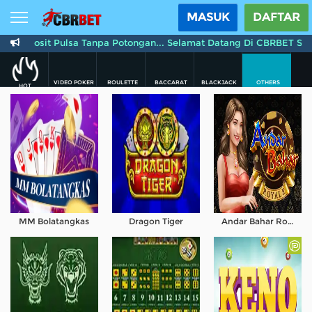
Beranda
MASUK
DAFTAR
O: Deposit Pulsa Tanpa Potongan... Selamat Datang Di CBRBET Situ
Sports
BARU
PROMO
Live Casino
BARU
VIDEO POKER
ROULETTE
BACCARAT
BLACKJACK
OTHERS
HOT
IDNPoker
BARU
Slots
PROMO
IDNLIVE
BARU
Stream N Spin
Arcade
PROMO
MM Bolatangkas
Dragon Tiger
Andar Bahar Royale
Table Games
Lottery
BARU
PROMO
IDNRaffle