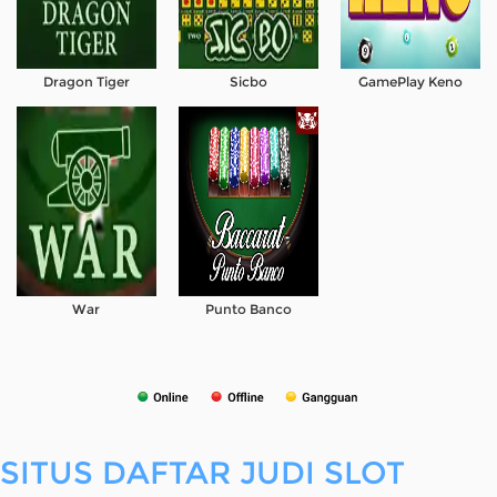
Referral
Promosi
Dragon Tiger
Sicbo
GamePlay Keno
Hubungi Kami
Live Chat
Pengaduan Customer
Pilih Bahasa:
War
Punto Banco
MASUK
DAFTAR
&copy; CBRBET - Elevate Your Gaming
Experience with Trusted Sites. Hak Cipta
SITUS DAFTAR JUDI SLOT
Dilindungi.