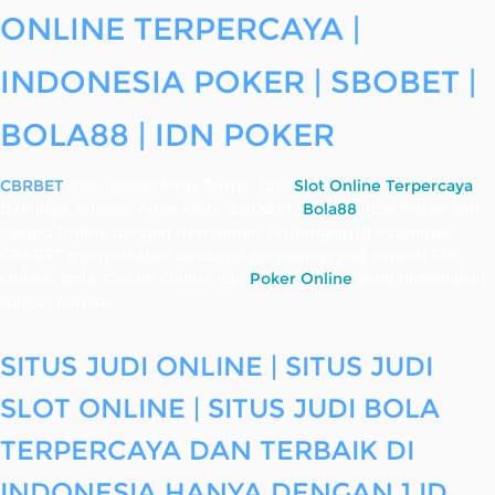
ONLINE TERPERCAYA |
INDONESIA POKER | SBOBET |
BOLA88 | IDN POKER
CBRBET
merupakan Situs Daftar Judi
Slot Online Terpercaya
.
Dan juga sebagai Agen Slots, SBOBET,
Bola88
, IDN Poker dan
Casino Online dengan Permainan Terlengkap di Indonesia.
CBRBET menyediakan berbagai permainan judi seperti Slot
Online, Bola, Casino Online dan
Poker Online
yang di sediakan
sangat fairplay.
SITUS JUDI ONLINE | SITUS JUDI
SLOT ONLINE | SITUS JUDI BOLA
TERPERCAYA DAN TERBAIK DI
INDONESIA HANYA DENGAN 1 ID