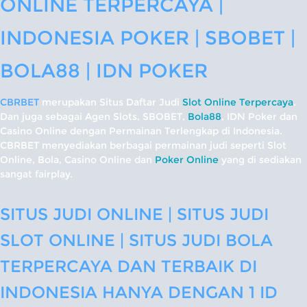
ONLINE TERPERCAYA |
Referral
INDONESIA POKER | SBOBET |
Promosi
BOLA88 | IDN POKER
Hubungi Kami
CBRBET
merupakan Situs Daftar Judi
Slot Online Terpercaya
.
Live Chat
Dan juga sebagai Agen Slots, SBOBET,
Bola88
, IDN Poker dan
Casino Online dengan Permainan Terlengkap di Indonesia.
Pengaduan Customer
CBRBET menyediakan berbagai permainan judi seperti Slot
Online, Bola, Casino Online dan
Poker Online
yang di sediakan
Pilih Bahasa:
sangat fairplay.
SITUS JUDI ONLINE | SITUS JUDI
MASUK
DAFTAR
SLOT ONLINE | SITUS JUDI BOLA
TERPERCAYA DAN TERBAIK DI
&copy; CBRBET - Elevate Your Gaming
Experience with Trusted Sites. Hak Cipta
INDONESIA HANYA DENGAN 1 ID
Dilindungi.