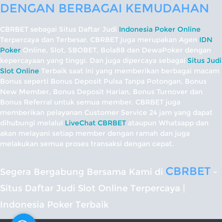
DENGAN BERBAGAI KEMUDAHAN
CBRBET sebagai Situs Daftar Judi
Indonesia Poker Online
Terpercaya dan Terbesar. CBRBET juga merupakan Agen
IDN
Poker
Online, Slot, SBOBET, Bola88 dan DewaPoker dengan
kepercayaan yang tinggi. Dan juga dipercaya sebagai
Situs Judi
Slot Online
Terbaik saat ini yang memberikan berbagai macam
Bonus seperti Bonus Deposit Pulsa Tanpa Potongan, Bonus
New Member, Bonus Deposit Harian, Bonus Turnover dan
Bonus Referral untuk semua member. CBRBET juga
memberikan pelayanan Customer Service 24 jam yang dapat
dihubungi melalui
LiveChat CBRBET
ataupun Whatsapp dan
akan melayani setiap member dengan ramah dan juga
melakukan semua proses transaksi dengan cepat.
CBRBET
Segera Bergabung Bersama Kami di
-
Situs Daftar Judi Slot Online Terpercaya |
Indonesia Poker Terbaik