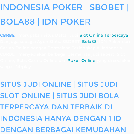
INDONESIA POKER | SBOBET |
BOLA88 | IDN POKER
CBRBET
merupakan Situs Daftar Judi
Slot Online Terpercaya
.
Dan juga sebagai Agen Slots, SBOBET,
Bola88
, IDN Poker dan
Casino Online dengan Permainan Terlengkap di Indonesia.
CBRBET menyediakan berbagai permainan judi seperti Slot
Online, Bola, Casino Online dan
Poker Online
yang di sediakan
sangat fairplay.
SITUS JUDI ONLINE | SITUS JUDI
SLOT ONLINE | SITUS JUDI BOLA
TERPERCAYA DAN TERBAIK DI
INDONESIA HANYA DENGAN 1 ID
DENGAN BERBAGAI KEMUDAHAN