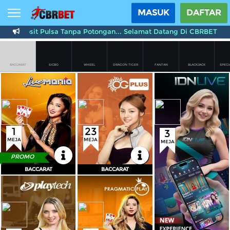
Beranda
MASUK
DAFTAR
O: Deposit Pulsa Tanpa Potongan... Selamat Datang Di CBRBET Situ
Sports
BARU
PROMO
Live Casino
BARU
BACCARAT
SICBO
WHEEL
DRAGON TIGER
FANTAN
BLACKJACK
SPECI
IDNPoker
BARU
Meja
Min
Max
Meja
Min
Max
Meja
Min
Max
Baccarat
5Rb
5Jt
Baccarat
1Rb
10Jt
Baccarat
1Rb
5Jt
Roulette
1Rb
20Jt
Dragon Tiger
1Rb
10Jt
Slots
PROMO
Dragon Tiger
1Rb
5Jt
Sicbo
2Rb
25Jt
Roulette
1Rb
10Jt
Blackjack
10Rb
50Jt
Wheel
1Rb
10Jt
Roulette
1Rb
5Jt
Wheel
1Rb
1Jt
Special Games
1Rb
10Jt
IDNLIVE
BARU
Dragon Tiger
5Rb
5Jt
Sicbo
1Rb
5Jt
1
23
3
Special Games
1Rb
5Jt
Stream N Spin
DAFTAR
MASUK
DAFTAR
MASUK
MEJA
MEJA
MEJA
KEMBALI
KEMBALI
PROMO
Arcade
PROMO
BACCARAT
BACCARAT
BACCARAT
BACCARAT
Table Games
Meja
Min
Max
Meja
Min
Max
Roulette
2Rb
20Jt
Baccarat
5Rb
5Jt
Sicbo
2Rb
2Jt
Roulette
1Rb
20Jt
Lottery
BARU
PROMO
Baccarat
1Rb
20Jt
Sicbo
2Rb
25Jt
Blackjack
10Rb
20Jt
Blackjack
10Rb
50Jt
Dragon Tiger
10Rb
1Jt
Wheel
1Rb
1Jt
IDNRaffle
Special Games
1Rb
10Jt
Dragon Tiger
5Rb
5Jt